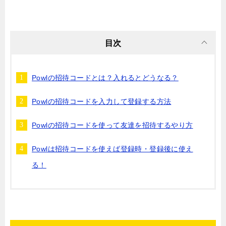
目次
Powlの招待コードとは？入れるとどうなる？
Powlの招待コードを入力して登録する方法
Powlの招待コードを使って友達を招待するやり方
Powlは招待コードを使えば登録時・登録後に使え
る！