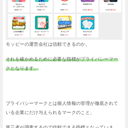
モッピーの運営会社は信頼できるのか。
それを確かめるために必要な指標がプライバシーマー
クとなります。
プライバシーマークとは個人情報の管理が徹底されて
いる企業にだけ与えられるマークのこと。
第三者が調査するので信頼できる指標となっていま