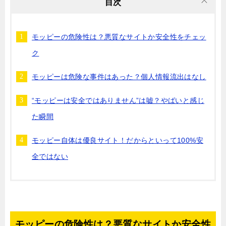
目次
モッピーの危険性は？悪質なサイトか安全性をチェッ
ク
モッピーは危険な事件はあった？個人情報流出はなし
“モッピーは安全ではありません”は嘘？やばいと感じ
た瞬間
モッピー自体は優良サイト！だからといって100%安
全ではない
モッピーの危険性は？悪質なサイトか安全性