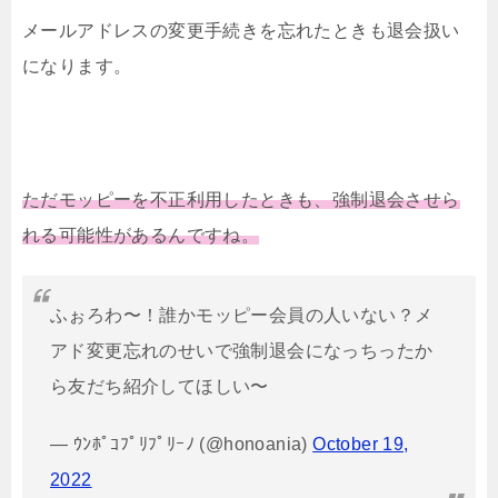
メールアドレスの変更手続きを忘れたときも退会扱い
になります。
ただモッピーを不正利用したときも、強制退会させら
れる可能性があるんですね。
ふぉろわ〜！誰かモッピー会員の人いない？メ
アド変更忘れのせいで強制退会になっちったか
ら友だち紹介してほしい〜
— ｳﾝﾎﾟｺﾌﾟﾘﾌﾟﾘｰﾉ (@honoania)
October 19,
2022