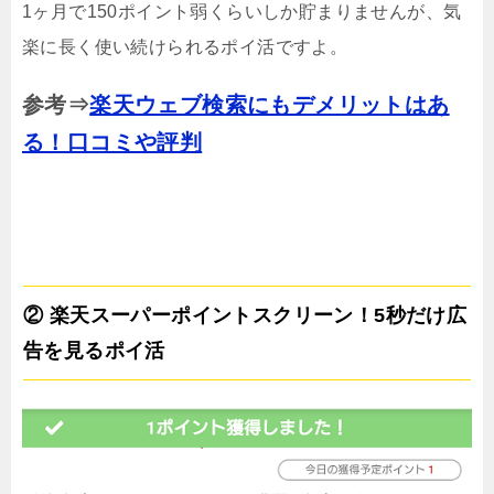
1ヶ月で150ポイント弱くらいしか貯まりませんが、気
楽に長く使い続けられるポイ活ですよ。
参考⇒
楽天ウェブ検索にもデメリットはあ
る！口コミや評判
② 楽天スーパーポイントスクリーン！5秒だけ広
告を見るポイ活