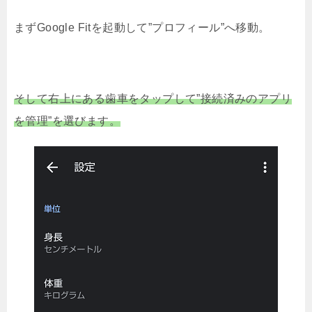
まずGoogle Fitを起動して”プロフィール”へ移動。
そして右上にある歯車をタップして”接続済みのアプリ
を管理”を選びます。