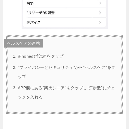
ヘルスケアの連携
iPhoneの”設定”をタップ
“プライバシーとセキュリティ”から”ヘルスケア”をタ
ップ
APP欄にある”楽天シニア”をタップして”歩数”にチェ
ックを入れる