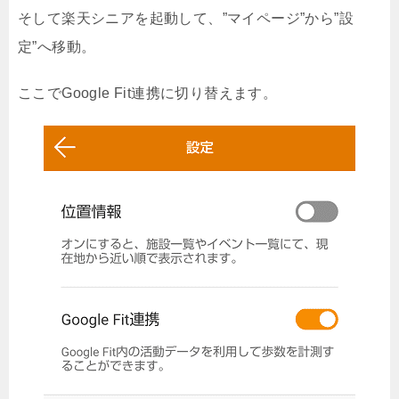
そして楽天シニアを起動して、”マイページ”から”設
定”へ移動。
ここでGoogle Fit連携に切り替えます。