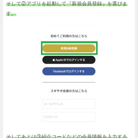
そして②アプリを起動して『新規会員登録』を選びま
す。
そしてあとは③紹介コードなどの会員情報を入力する