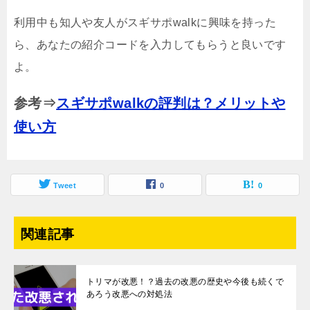
利用中も知人や友人がスギサポwalkに興味を持った
ら、あなたの紹介コードを入力してもらうと良いです
よ。
参考⇒
スギサポwalkの評判は？メリットや
使い方
Tweet
0
0
関連記事
トリマが改悪！？過去の改悪の歴史や今後も続くで
あろう改悪への対処法