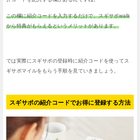
この欄に紹介コードを入力するだけで、スギサポwalk
から特典がもらえるというメリットがあります。
では実際にスギサポの登録時に紹介コードを使ってス
ギサポマイルをもらう手順を見ていきましょう。
スギサポの紹介コードでお得に登録する方法