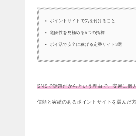
ポイントサイトで気を付けること
危険性を見極める5つの指標
ポイ活で安全に稼げる定番サイト3選
SNSで話題だからという理由で、安易に個
信頼と実績のあるポイントサイトを選んだ