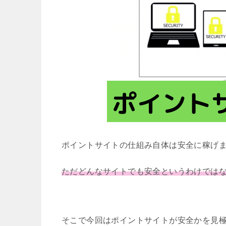
ポイントサイトの仕組み自体は安全に稼げ
ただどんなサイトでも安全というわけでは
そこで今回はポイントサイトが安全かを見