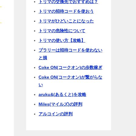
トリマの交換先でおすすめは？
トリマの招待コードを使おう
トリマがひどいことになった
トリマの危険性について
トリマの使い方【攻略】
プラリーは招待コードを使わない
と損
Coke ON(コークオン)の歩数稼ぎ
Coke ON(コークオン)が繋がらな
い
aruku&(あるくと)を攻略
Miles(マイルズ)の評判
アルコインの評判