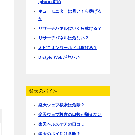
iphone対応
キューモニターは月いくら稼げる
か
リサーチパネルはいくら稼げる？
リサーチパネルは危ない？
オピニオンワールドは稼げる？
D style Webがヤバい
楽天のポイ活
楽天ウェブ検索は危険？
楽天ウェブ検索の口数が増えない
楽天ヘルスケアの口コミ
楽天のポイ活は危険？