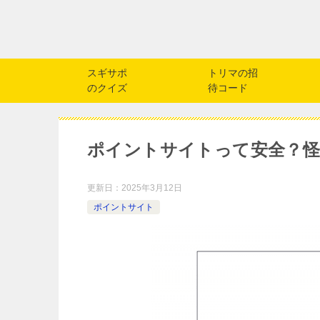
スギサポ
トリマの招
のクイズ
待コード
ポイントサイトって安全？怪
更新日：
2025年3月12日
ポイントサイト