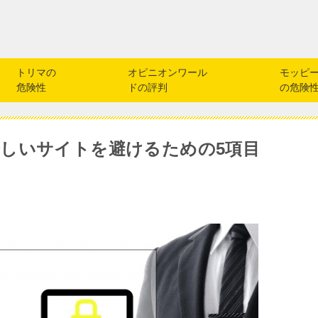
トリマの
オピニオンワール
モッピ
危険性
ドの評判
の危険
しいサイトを避けるための5項目