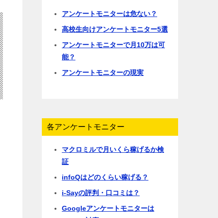
アンケートモニターは危ない？
高校生向けアンケートモニター5選
アンケートモニターで月10万は可
能？
アンケートモニターの現実
各アンケートモニター
マクロミルで月いくら稼げるか検
証
infoQはどのくらい稼げる？
i-Sayの評判・口コミは？
Googleアンケートモニターは