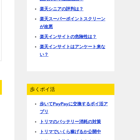
楽天シニアの評判は？
楽天スーパーポイントスクリーン
が改悪
楽天インサイトの危険性は？
楽天インサイトはアンケート来な
い？
歩くポイ活
歩いてPayPayに交換するポイ活ア
プリ
トリマのバッテリー消耗の対策
トリマでいくら稼げるか公開中