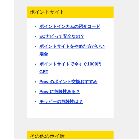
ポイントサイト
ポイントインカムの紹介コード
ECナビって安全なの？
ポイントサイトをやめた方がいい
場合
ポイントサイトで今すぐ1000円
GET
Powlのポイント交換おすすめ
Powlに危険性ある？
モッピーの危険性は？
その他のポイ活