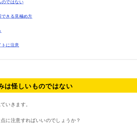
ものではない
断できる見極め方
う
イトに注意
みは怪しいものではない
見ていきます。
な点に注意すればいいのでしょうか？