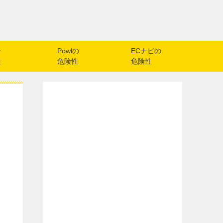
ー
Powlの
ECナビの
性
危険性
危険性