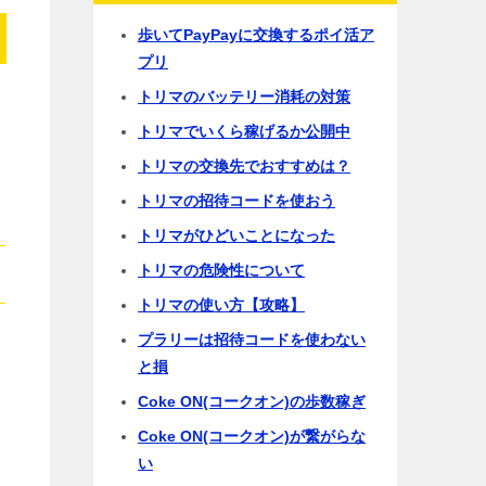
歩いてPayPayに交換するポイ活ア
プリ
トリマのバッテリー消耗の対策
トリマでいくら稼げるか公開中
トリマの交換先でおすすめは？
トリマの招待コードを使おう
トリマがひどいことになった
トリマの危険性について
トリマの使い方【攻略】
プラリーは招待コードを使わない
と損
Coke ON(コークオン)の歩数稼ぎ
Coke ON(コークオン)が繋がらな
い