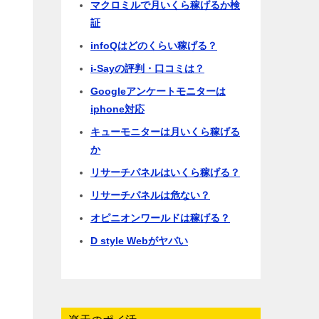
マクロミルで月いくら稼げるか検
証
infoQはどのくらい稼げる？
i-Sayの評判・口コミは？
Googleアンケートモニターは
iphone対応
キューモニターは月いくら稼げる
か
リサーチパネルはいくら稼げる？
リサーチパネルは危ない？
オピニオンワールドは稼げる？
D style Webがヤバい