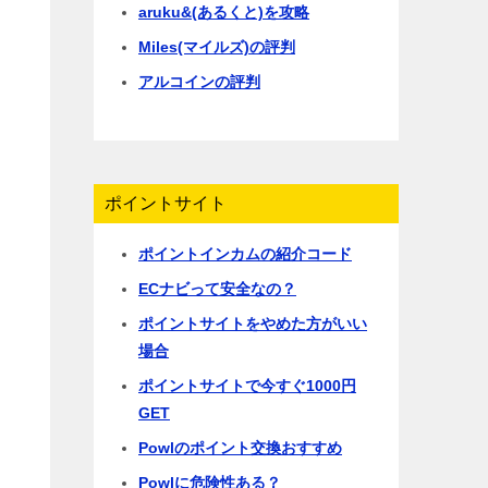
aruku&(あるくと)を攻略
Miles(マイルズ)の評判
アルコインの評判
ポイントサイト
ポイントインカムの紹介コード
ECナビって安全なの？
ポイントサイトをやめた方がいい
場合
ポイントサイトで今すぐ1000円
GET
Powlのポイント交換おすすめ
Powlに危険性ある？