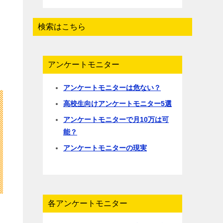
検索はこちら
アンケートモニター
アンケートモニターは危ない？
高校生向けアンケートモニター5選
アンケートモニターで月10万は可
能？
アンケートモニターの現実
各アンケートモニター