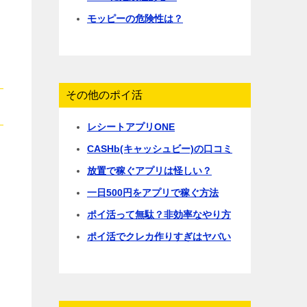
モッピーの危険性は？
その他のポイ活
レシートアプリONE
CASHb(キャッシュビー)の口コミ
放置で稼ぐアプリは怪しい？
一日500円をアプリで稼ぐ方法
ポイ活って無駄？非効率なやり方
ポイ活でクレカ作りすぎはヤバい