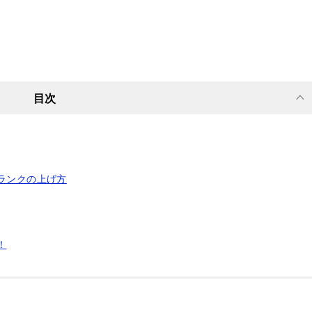
目次
ランクの上げ方
！