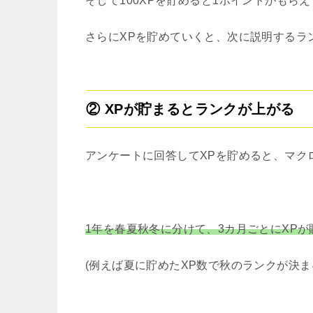
そして100XPを貯めると1ポイントがもら
さらにXPを貯めていくと、次に説明するラ
② XPが貯まるとランクが上がる
アンケートに回答してXPを貯めると、マク
1年を春夏秋冬に分けて、3カ月ごとにXP
(例えば夏に貯めたXP数で秋のランクが決ま