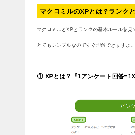
マクロミルのXPとは？ランク
マクロミルとXPとランクの基本ルールを見
とてもシンプルなのですぐ理解できますよ
① XPとは？『1アンケート回答=1