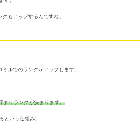
えます。
ンクもアップするんですね。
ロミルでのランクがアップします。
が貯まりランクが決まります。
るという仕組み)