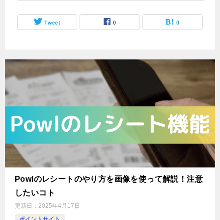
Tweet
0
0
Powlのレシートのやり方を画像を使って解説！注意
したいコト
更新日：
2025年4月17日
ポイントサイト