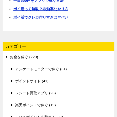
一日500円をアプリで稼ぐ方法
ポイ活って無駄？非効率なやり方
ポイ活でクレカ作りすぎはヤバい
カテゴリー
お金を稼ぐ (220)
アンケートモニターで稼ぐ (51)
ポイントサイト (41)
レシート買取アプリ (26)
楽天ポイントで稼ぐ (19)
歩いてポイントを貯める (77)