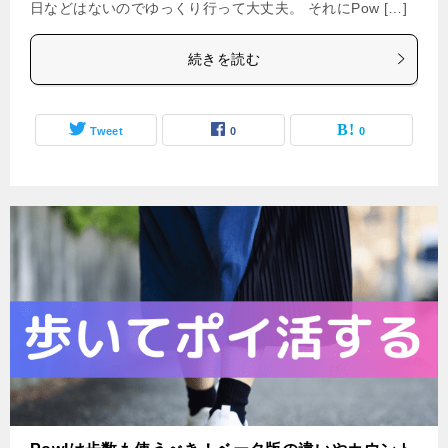
日などはないのでゆっくり行って大丈夫。 それにPow […]
続きを読む
Tweet
0
0