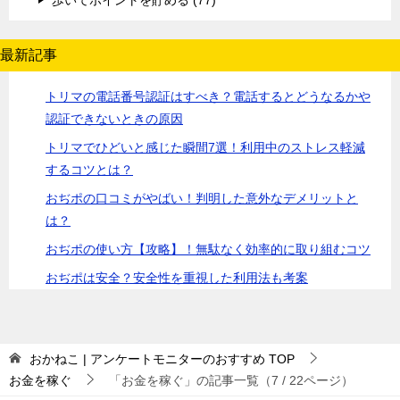
最新記事
トリマの電話番号認証はすべき？電話するとどうなるかや
認証できないときの原因
トリマでひどいと感じた瞬間7選！利用中のストレス軽減
するコツとは？
おぢポの口コミがやばい！判明した意外なデメリットと
は？
おぢポの使い方【攻略】！無駄なく効率的に取り組むコツ
おぢポは安全？安全性を重視した利用法も考案
おかねこ | アンケートモニターのおすすめ
TOP
お金を稼ぐ
「お金を稼ぐ」の記事一覧（7 / 22ページ）