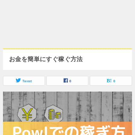
お金を簡単にすぐ稼ぐ方法
Tweet
0
0