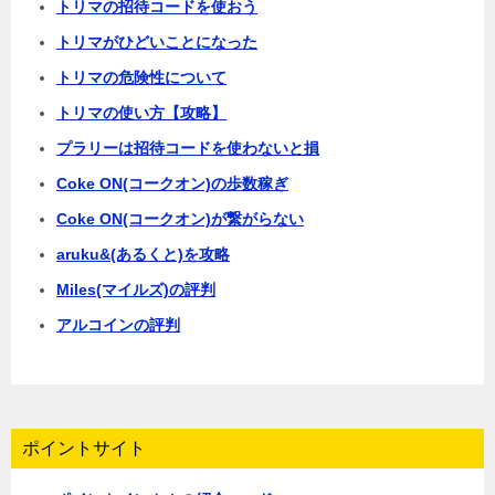
トリマの招待コードを使おう
トリマがひどいことになった
トリマの危険性について
トリマの使い方【攻略】
プラリーは招待コードを使わないと損
Coke ON(コークオン)の歩数稼ぎ
Coke ON(コークオン)が繋がらない
aruku&(あるくと)を攻略
Miles(マイルズ)の評判
アルコインの評判
ポイントサイト