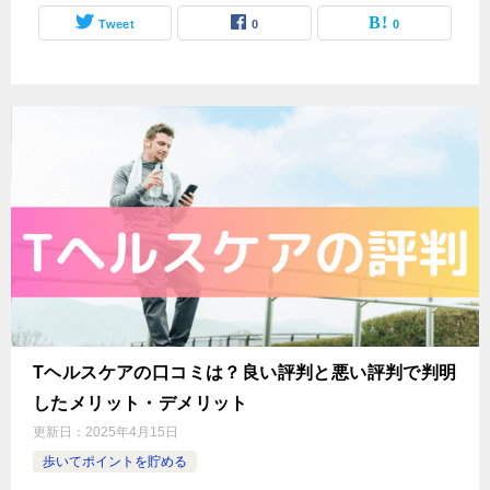
Tweet
0
0
Tヘルスケアの口コミは？良い評判と悪い評判で判明
したメリット・デメリット
更新日：
2025年4月15日
歩いてポイントを貯める