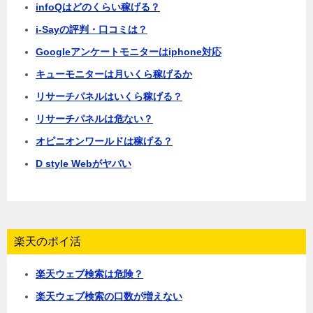
infoQはどのくらい稼げる？
i-Sayの評判・口コミは？
Googleアンケートモニターはiphone対応
キューモニターは月いくら稼げるか
リサーチパネルはいくら稼げる？
リサーチパネルは危ない？
オピニオンワールドは稼げる？
D style Webがヤバい
楽天のポイ活
楽天ウェブ検索は危険？
楽天ウェブ検索の口数が増えない