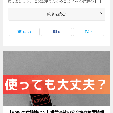
意しましょう。 この記事でわかること Powlの案件の […]
続きを読む
Tweet
0
0
【Powlの危険性は？】運営会社の安全性や位置情報