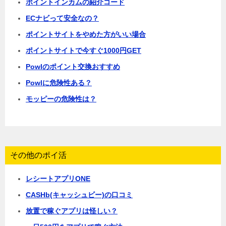
ポイントインカムの紹介コード
ECナビって安全なの？
ポイントサイトをやめた方がいい場合
ポイントサイトで今すぐ1000円GET
Powlのポイント交換おすすめ
Powlに危険性ある？
モッピーの危険性は？
その他のポイ活
レシートアプリONE
CASHb(キャッシュビー)の口コミ
放置で稼ぐアプリは怪しい？