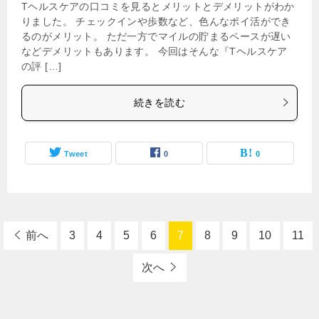
Tヘルスケアの口コミを見るとメリットとデメリットがわか
りました。 チェックインや歩数など、色んなポイ活ができ
るのがメリット。 ただ一方でマイルの貯まるペースが遅い
などデメリットもあります。 今回はそんな『Tヘルスケア
の評 […]
続きを読む
Tweet
0
0
前へ
3
4
5
6
7
8
9
10
11
次へ