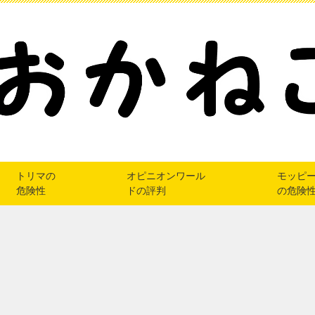
トリマの
オピニオンワール
モッピ
危険性
ドの評判
の危険