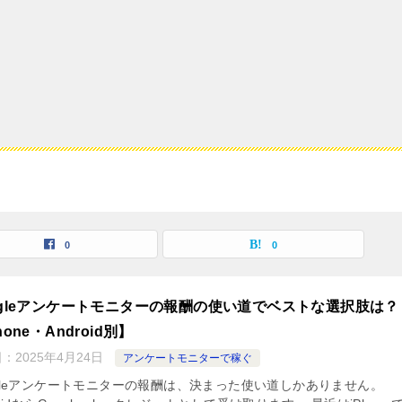
0
0
ogleアンケートモニターの報酬の使い道でベストな選択肢は？
hone・Android別】
日：
2025年4月24日
アンケートモニターで稼ぐ
ogleアンケートモニターの報酬は、決まった使い道しかありません。