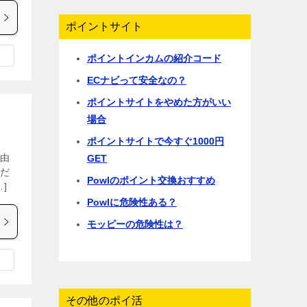
ポイントサイト
ポイントインカムの紹介コード
ECナビって安全なの？
ポイントサイトをやめた方がいい
場合
ポイントサイトで今すぐ1000円
経由
GET
ただ
Powlのポイント交換おすすめ
]
Powlに危険性ある？
モッピーの危険性は？
その他のポイ活