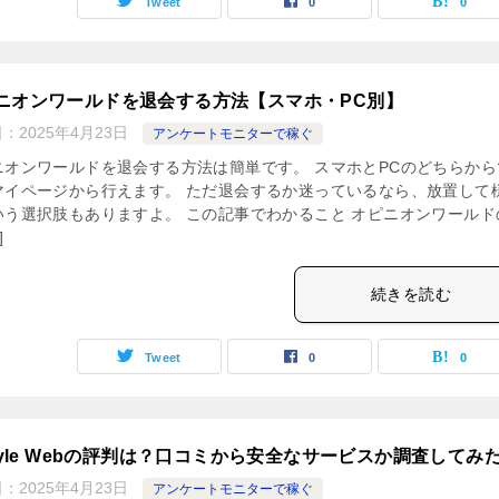
Tweet
0
0
ニオンワールドを退会する方法【スマホ・PC別】
日：
2025年4月23日
アンケートモニターで稼ぐ
ニオンワールドを退会する方法は簡単です。 スマホとPCのどちらから
マイページから行えます。 ただ退会するか迷っているなら、放置して
いう選択肢もありますよ。 この記事でわかること オピニオンワールド
]
続きを読む
Tweet
0
0
Style Webの評判は？口コミから安全なサービスか調査してみ
日：
2025年4月23日
アンケートモニターで稼ぐ