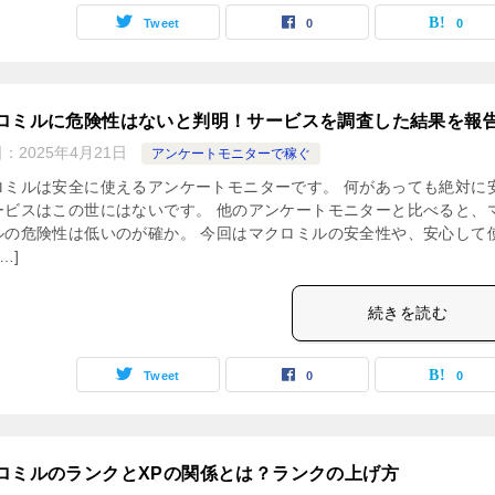
Tweet
0
0
ロミルに危険性はないと判明！サービスを調査した結果を報
日：
2025年4月21日
アンケートモニターで稼ぐ
ロミルは安全に使えるアンケートモニターです。 何があっても絶対に
ービスはこの世にはないです。 他のアンケートモニターと比べると、
ルの危険性は低いのが確か。 今回はマクロミルの安全性や、安心して
…]
続きを読む
Tweet
0
0
ロミルのランクとXPの関係とは？ランクの上げ方