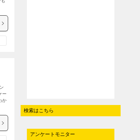
でも
ン
ケー
わか
検索はこちら
アンケートモニター