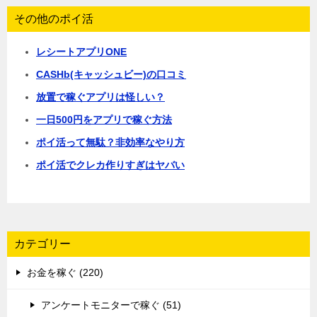
その他のポイ活
レシートアプリONE
CASHb(キャッシュビー)の口コミ
放置で稼ぐアプリは怪しい？
一日500円をアプリで稼ぐ方法
ポイ活って無駄？非効率なやり方
ポイ活でクレカ作りすぎはヤバい
カテゴリー
お金を稼ぐ (220)
アンケートモニターで稼ぐ (51)