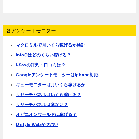
各アンケートモニター
マクロミルで月いくら稼げるか検証
infoQはどのくらい稼げる？
i-Sayの評判・口コミは？
Googleアンケートモニターはiphone対応
キューモニターは月いくら稼げるか
リサーチパネルはいくら稼げる？
リサーチパネルは危ない？
オピニオンワールドは稼げる？
D style Webがヤバい