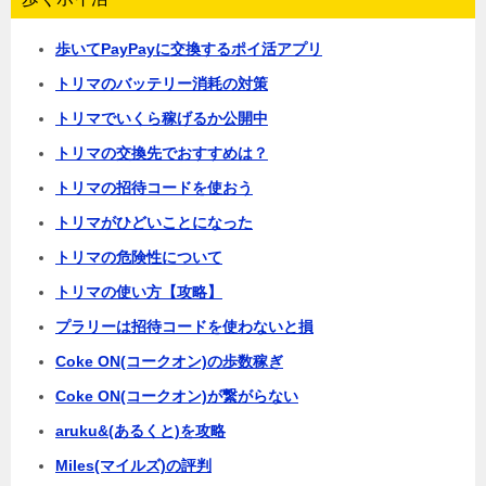
歩いてPayPayに交換するポイ活アプリ
トリマのバッテリー消耗の対策
トリマでいくら稼げるか公開中
トリマの交換先でおすすめは？
トリマの招待コードを使おう
トリマがひどいことになった
トリマの危険性について
トリマの使い方【攻略】
プラリーは招待コードを使わないと損
Coke ON(コークオン)の歩数稼ぎ
Coke ON(コークオン)が繋がらない
aruku&(あるくと)を攻略
Miles(マイルズ)の評判