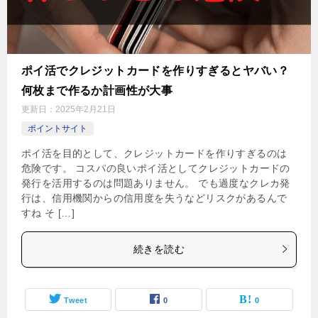
ポイ活でクレジットカードを作りすぎるとヤバい？
何枚まで作るか計画性が大事
更新日：
2025年2月21日
ポイントサイト
ポイ活を目的として、クレジットカードを作りすぎるのは
危険です。 コスパの良いポイ活としてクレジットカードの
発行を活用するのは問題ありません。 でも過度なクレカ発
行は、信用機関からの信用度を失うなどリスクがあるんで
すね そ […]
続きを読む
Tweet
0
0