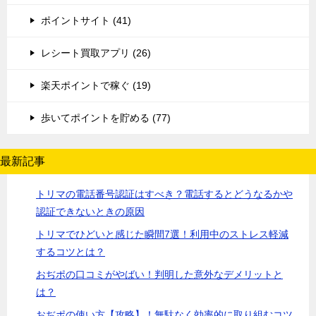
ポイントサイト (41)
レシート買取アプリ (26)
楽天ポイントで稼ぐ (19)
歩いてポイントを貯める (77)
最新記事
トリマの電話番号認証はすべき？電話するとどうなるかや
認証できないときの原因
トリマでひどいと感じた瞬間7選！利用中のストレス軽減
するコツとは？
おぢポの口コミがやばい！判明した意外なデメリットと
は？
おぢポの使い方【攻略】！無駄なく効率的に取り組むコツ