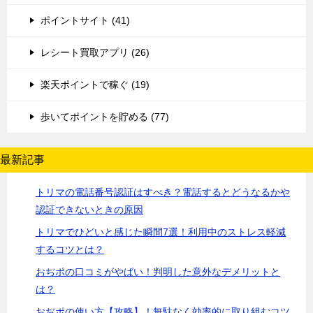
ポイントサイト (41)
レシート買取アプリ (26)
楽天ポイントで稼ぐ (19)
歩いてポイントを貯める (77)
最新記事
トリマの電話番号認証はすべき？電話するとどうなるかや
認証できないときの原因
トリマでひどいと感じた瞬間7選！利用中のストレス軽減
するコツとは？
おぢポの口コミがやばい！判明した意外なデメリットと
は？
おぢポの使い方【攻略】！無駄なく効率的に取り組むコツ