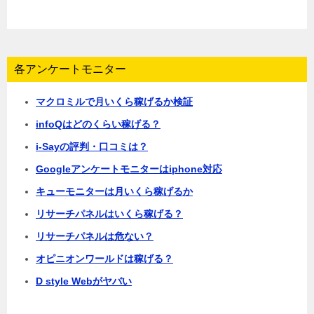
各アンケートモニター
マクロミルで月いくら稼げるか検証
infoQはどのくらい稼げる？
i-Sayの評判・口コミは？
Googleアンケートモニターはiphone対応
キューモニターは月いくら稼げるか
リサーチパネルはいくら稼げる？
リサーチパネルは危ない？
オピニオンワールドは稼げる？
D style Webがヤバい