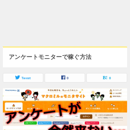
アンケートモニターで稼ぐ方法
Tweet
0
0