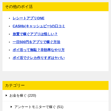
その他のポイ活
レシートアプリONE
CASHb(キャッシュビー)の口コミ
放置で稼ぐアプリは怪しい？
一日500円をアプリで稼ぐ方法
ポイ活って無駄？非効率なやり方
ポイ活でクレカ作りすぎはヤバい
カテゴリー
お金を稼ぐ (220)
アンケートモニターで稼ぐ (51)