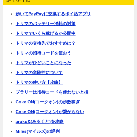
歩いてPayPayに交換するポイ活アプリ
トリマのバッテリー消耗の対策
トリマでいくら稼げるか公開中
トリマの交換先でおすすめは？
トリマの招待コードを使おう
トリマがひどいことになった
トリマの危険性について
トリマの使い方【攻略】
プラリーは招待コードを使わないと損
Coke ON(コークオン)の歩数稼ぎ
Coke ON(コークオン)が繋がらない
aruku&(あるくと)を攻略
Miles(マイルズ)の評判